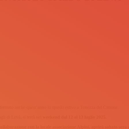
ermato anche quest’anno lo spiedo estivo a Tonezza del Cimone.
li di Levà, si terrà nel
weekend dal 12 al 13 luglio 2025.
llaborazione con la locale associazione Alpini, aprirà sabato sera 