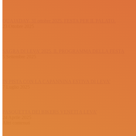
QUAJADAY, 31 ottobre 2025. FESTA PER IL PALATO.
23 Ottobre 2025
SAGRA DI LEVA’ 2025. IL PROGRAMMA DELLA FESTA
5 Settembre 2025
IN PISTA CON LA CAPANNINA ESTIVA DI LEVA’
7 Luglio 2025
PASQUETTA DEI BIKERS VENETI A LEVA’
24 Aprile 2025
Altri contenuti