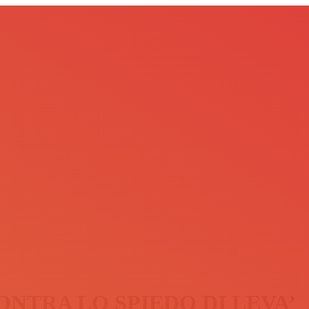
NTRA LO SPIEDO DI LEVA’